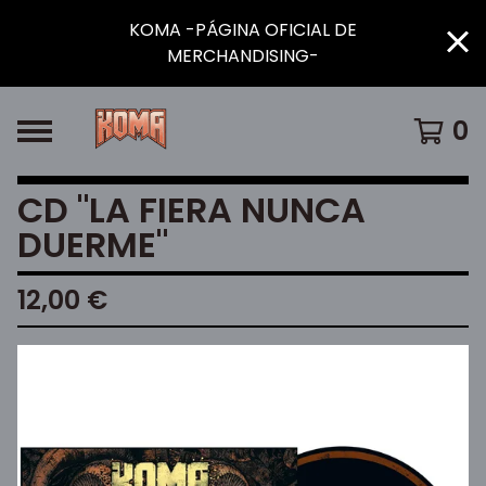
KOMA -PÁGINA OFICIAL DE
MERCHANDISING-
0
CD "LA FIERA NUNCA
DUERME"
12,00
€