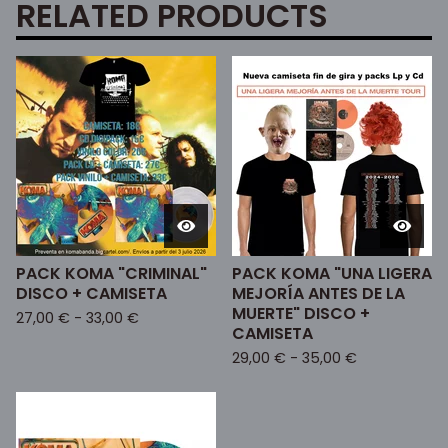
RELATED PRODUCTS
PACK KOMA "CRIMINAL"
PACK KOMA "UNA LIGERA
DISCO + CAMISETA
MEJORÍA ANTES DE LA
MUERTE" DISCO +
27,00
€
-
33,00
€
CAMISETA
29,00
€
-
35,00
€