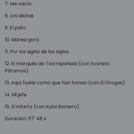
7. Me vacío
8. Los idiotas
9. El pato
10. Marea gora
11. Por los siglos de los siglos
12. El marqués de Txorrapelada (con Evaristo
Páramos)
13. Aquí huele como que han fumao (con El Drogas)
14. Mi jefe
15. El infarto (con Kutxi Romero)
Duración: 57' 48 s