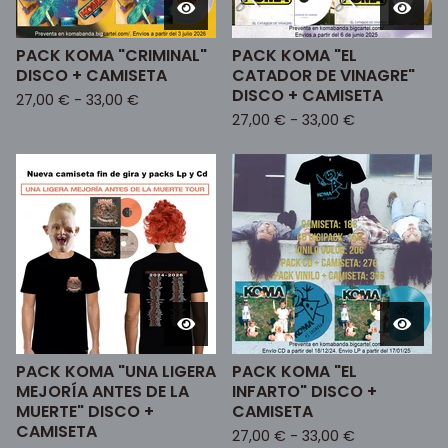
PACK KOMA "CRIMINAL"
PACK KOMA "EL
DISCO + CAMISETA
CATADOR DE VINAGRE"
DISCO + CAMISETA
27,00
€
-
33,00
€
27,00
€
-
33,00
€
PACK KOMA "UNA LIGERA
PACK KOMA "EL
MEJORÍA ANTES DE LA
INFARTO" DISCO +
MUERTE" DISCO +
CAMISETA
CAMISETA
27,00
€
-
33,00
€