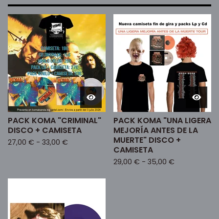
PACK KOMA "CRIMINAL"
PACK KOMA "UNA LIGERA
DISCO + CAMISETA
MEJORÍA ANTES DE LA
MUERTE" DISCO +
27,00
€
-
33,00
€
CAMISETA
29,00
€
-
35,00
€